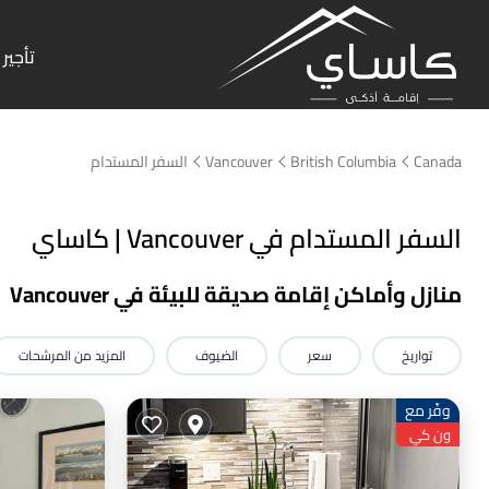
تأجير 
Canada
British Columbia
Vancouver
السفر المستدام
السفر المستدام في Vancouver | كاساي
منازل وأماكن إقامة صديقة للبيئة في Vancouver
تواريخ
سعر
الضيوف
المزيد من المرشحات
وفّر مع
ون كي