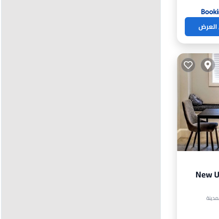
 العرض
New U
ارات