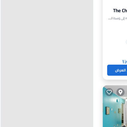
The Ch
 العرض