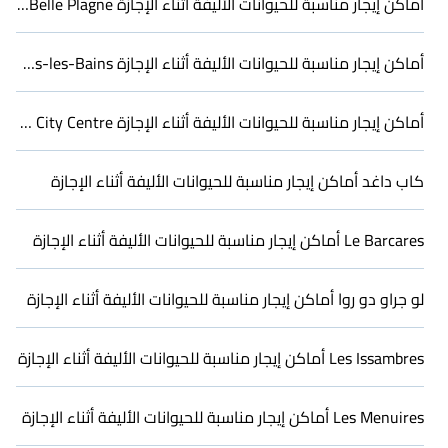
أماكن إيجار مناسبة للحيوانات الأليفة أثناء الإجازة in Belle Plagne
أو حتى مجموعة موسعة من الأصدقاء. عند السفر قريبًا مع حيوانك
الأليف إلى Arcachon، احجز إيجارًا صديقًا للحيوانات الأليفة يكون
فسيحًا، مما يمنح صديقك ذو الأربعة أرجل مساحة كافية للمشي أو
أماكن إيجار مناسبة للحيوانات الأليفة أثناء الإجازة in Brides-les-Bains
الركض بحرية. قد تحتوي بعض الإيجارات على أسرة خاصة بالكلاب، بينما
قد يكون لدى أخرى قيود على الحجم أو عدد الحيوانات.
أماكن إيجار مناسبة للحيوانات الأليفة أثناء الإجازة in Cannes City Centre
كاب داغد أماكن إيجار مناسبة للحيوانات الأليفة أثناء الإجازة
Le Barcares أماكن إيجار مناسبة للحيوانات الأليفة أثناء الإجازة
لو جراو دو روا أماكن إيجار مناسبة للحيوانات الأليفة أثناء الإجازة
Les Issambres أماكن إيجار مناسبة للحيوانات الأليفة أثناء الإجازة
Les Menuires أماكن إيجار مناسبة للحيوانات الأليفة أثناء الإجازة