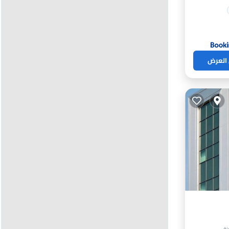
 العرض