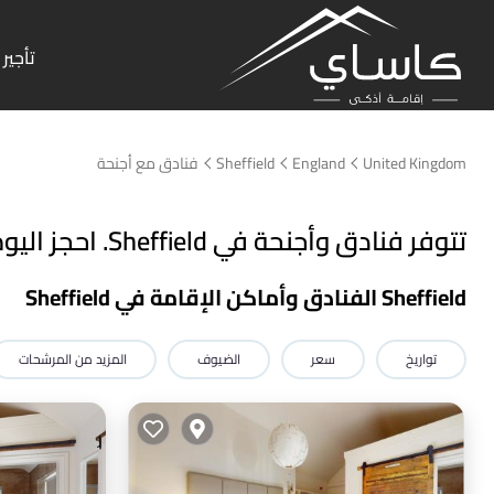
تأجير 
United Kingdom
England
Sheffield
فنادق مع أجنحة
تتوفر فنادق وأجنحة في Sheffield. احجز اليوم!
Sheffield الفنادق وأماكن الإقامة في Sheffield
تواريخ
سعر
الضيوف
المزيد من المرشحات