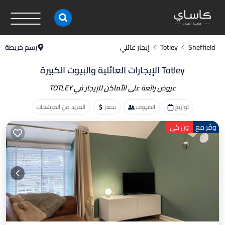
Sheffield
Totley
إيجار عائلي
رسم خريطة
Totley الإيجارات العائلية والبيوت الكبيرة
عروض رائعة على الأماكن
للإيجار في TOTLEY
تواريخ
الضيوف
سعر
المزيد من المرشحات
وفّر مع
ون كي