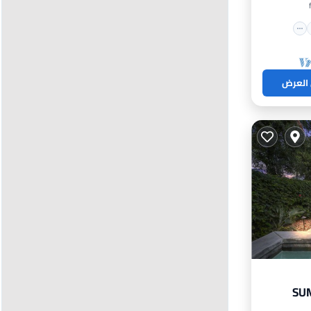
 العرض
SUM