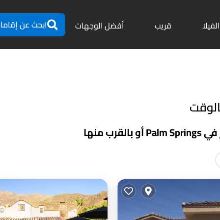
ابحث عن إقاما
الفيلا
قريب
أفضل الوجهات
ب منها