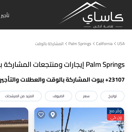
تأجير 
USA
California
Palm Springs
المشاركة بالوقت
Palm Springs إيجارات ومنتجعات المشاركة بالوقت
23107
+ بيوت المشاركة بالوقت والعطلات والتأجير في Palm Springs أو بالقر
تواريخ
سعر
الضيوف
المزيد من المرشحات
وفّر مع
ون كي