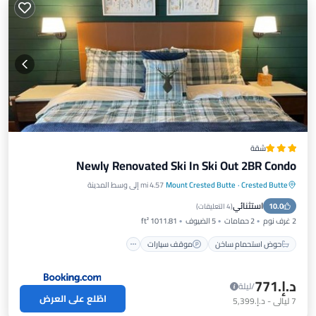
شقة
Newly Renovated Ski In Ski Out 2BR Condo
Crested Butte
·
Mount Crested Butte
4.57 mi إلى وسط المدينة
حوض استحمام ساخن
موقف سيارات
استثنائي
10.0
شرفة / تراس
إنترنت
(
4 التعليقات
)
2 غرف نوم
2 حمامات
5 الضيوف
1011.81 ft²
حوض استحمام ساخن
موقف سيارات
د.إ.‏771
/ليلة
اطّلع على العرض
7
ليالي
-
د.إ.‏5,399