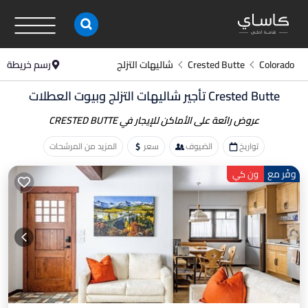
Colorado
Crested Butte
شاليهات التزلج
رسم خريطة
Crested Butte تأجير شاليهات التزلج وبيوت العطلات
عروض رائعة على الأماكن
للإيجار في CRESTED BUTTE
تواريخ
الضيوف
سعر
المزيد من المرشحات
وفّر مع
ون كي