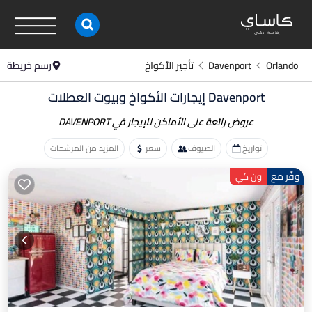
Orlando
Davenport
تأجير الأكواخ
رسم خريطة
Davenport
إيجارات الأكواخ وبيوت العطلات
عروض رائعة على الأماكن
للإيجار في DAVENPORT
تواريخ
الضيوف
سعر
المزيد من المرشحات
وفّر مع
ون كي