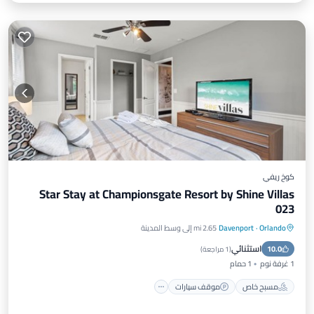
كوخ ريفي
Star Stay at Championsgate Resort by Shine Villas
023
Orlando
·
Davenport
2.65 mi إلى وسط المدينة
مسبح خاص
موقف سيارات
مسبح
استثنائي
10.0
سبا
(
1 مراجعة
)
1 غرفة نوم
1 حمام
مسبح خاص
موقف سيارات