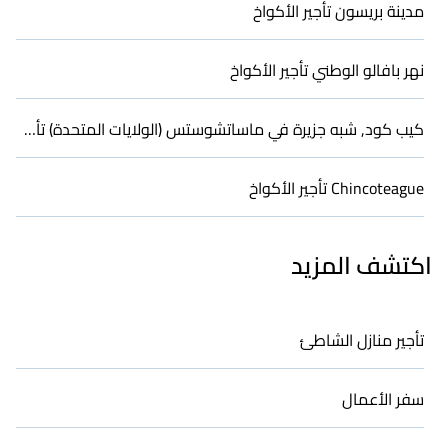
مدينة بريسون تأجير الأكواخ
نهر بافالو الوطني تأجير الأكواخ
كيب كود, شبه جزيرة في ماساتشوستس (الولايات المتحدة) تأجير الأكواخ
Chincoteague تأجير الأكواخ
اكتشف المزيد
تأجير منازل الشاطئ
سفر الأعمال