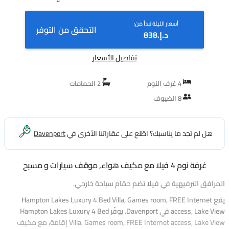
FL
أسعار الليلة تبدأ من:
التحقق من التوفر
د.إ.‏838
تفاصيل الأسعار
4 غرف النوم
2 الحمامات
8 الضيوف
هل لم تجد ما يناسبك؟ اطّلع على عقاراتنا الأخرى في
Davenport
غرفة نوم 4 فيلا مع مكيف هواء, موقف سيارات و مسبح
المرافق الترفيهية في فيلا تضم حمّام سباحة خارجي.
يقع Hampton Lakes Luxury 4 Bed Villa, Games room, FREE Internet
access, Lake View في Davenport. يوفّر Hampton Lakes Luxury 4 Bed
Villa, Games room, FREE Internet access, Lake View إقامة، مع مكيف