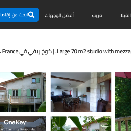
ابحث عن إقاما
الفيلا
قريب
أفضل الوجهات
Large 70 m2 . | كوخ ريفي في Barie، France