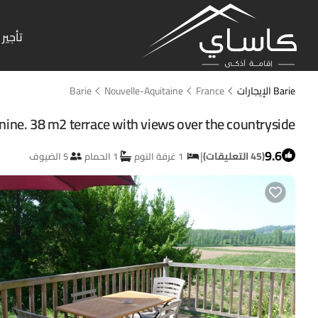
تأجير 
Barie الإيجارات
France
Nouvelle-Aquitaine
Barie
studio with mezzanine. 38 m2 terrace with views over the countryside
9.6
|
(45 التعليقات)
1 غرفة النوم
1 الحمام
5 الضيوف