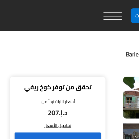
ت
تحقق من توفر كوخ ريفي
أسعار الليلة تبدأ من:
د.إ.‏207
تفاصيل الأسعار