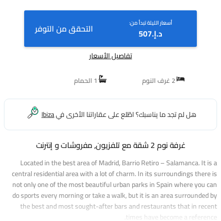
أسعار الليلة تبدأ من:
التحقق من التوفر
د.إ.‏507
تفاصيل الأسعار
2 غرف النوم
1 الحمام
هل لم تجد ما يناسبك؟ اطّلع على عقاراتنا الأخرى في
Ibiza
غرفة نوم 2 شقة مع تلفزيون, مفروشات و إنترنت
Located in the best area of Madrid, Barrio Retiro – Salamanca. It is a
central residential area with a lot of charm. In its surroundings there is
not only one of the most beautiful urban parks in Spain where you can
do sports every morning or take a walk, but it is an area surrounded by
the best and most sought-after bars and restaurants that in recent
times have become a reference.