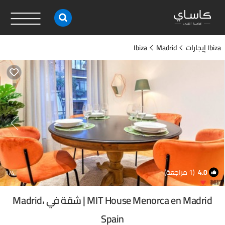
Ibiza إيجارات
Madrid
Ibiza
4.0
(1 مراجعة)
1
/4
MIT House Menorca en Madrid | شقة في Madrid،
Spain