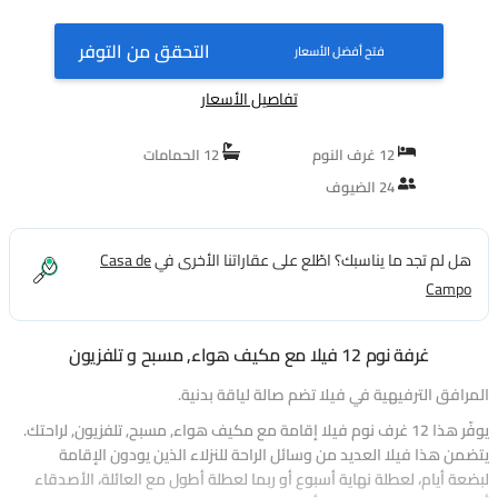
التحقق من التوفر
فتح أفضل الأسعار
تفاصيل الأسعار
12 غرف النوم
12 الحمامات
24 الضيوف
هل لم تجد ما يناسبك؟ اطّلع على عقاراتنا الأخرى في
Casa de
Campo
غرفة نوم 12 فيلا مع مكيف هواء, مسبح و تلفزيون
المرافق الترفيهية في فيلا تضم صالة لياقة بدنية.
يوفّر هذا 12 غرف نوم فيلا إقامة مع مكيف هواء, مسبح, تلفزيون, لراحتك.
يتضمن هذا فيلا العديد من وسائل الراحة للنزلاء الذين يودون الإقامة
لبضعة أيام، لعطلة نهاية أسبوع أو ربما لعطلة أطول مع العائلة، الأصدقاء