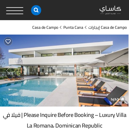
Casa de Campo إيجارات
Punta Cana
Casa de Campo
جديد
1
/4
Please Inquire Before Booking – Luxury Villa | فيلا في
La Romana، Dominican Republic