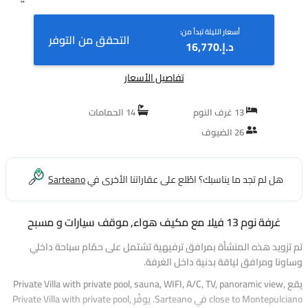
Sarteano، Italy
أسعار الليلة تبدأ من:
التحقق من التوفر
د.إ.‏16,770
تفاصيل الأسعار
13 غرف النوم
14 الحمامات
26 الضيوف
هل لم تجد ما يناسبك؟ اطّلع على عقاراتنا الأخرى في
Sarteano
غرفة نوم 13 فيلا مع مكيف هواء, موقف سيارات و مسبح
تم تزويد هذه المنشأة بمرافق ترفيهية تشتمل على حمّام سباحة داخلي
وساونا ومرافق لياقة بدنية داخل الغرفة.
يقع Private Villa with private pool, sauna, WIFI, A/C, TV, panoramic view,
close to Montepulciano في Sarteano. يوفّر Private Villa with private pool,