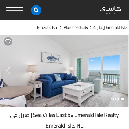
Emerald Isle إيجارات
Morehead City
Emerald Isle
جديد
1
/4
Sea Villas East by Emerald Isle Realty | منزل في
Emerald Isle، NC