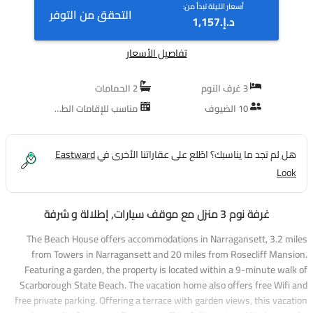
أسعار الليلة تبدأ من:
التحقق من التوفر
د.إ.‏1,157
تفاصيل الأسعار
3 غرف النوم
2 الحمامات
10 الضيوف
مناسب للإقامات الطويلة
هل لم تجد ما يناسبك؟ اطّلع على عقاراتنا الأخرى في
Eastward
Look
غرفة نوم 3 منزل مع موقف سيارات, إطلالة و شرفة
The Beach House offers accommodations in Narragansett, 3.2 miles
from Towers in Narragansett and 20 miles from Rosecliff Mansion.
Featuring a garden, the property is located within a 9-minute walk of
Scarborough State Beach. The vacation home also offers free Wifi and
free private parking. Offering a terrace with garden views, this vacation