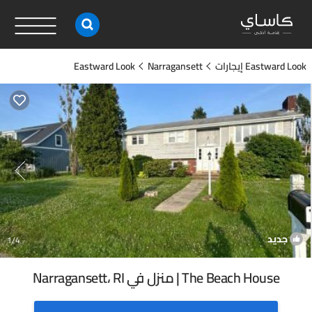
Eastward Look إيجارات
Narragansett
Eastward Look
جديد
1
/4
The Beach House | منزل في Narragansett، RI