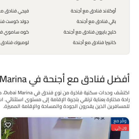
أوكلاند فنادق مع أجنحة
فيجي فنادق مع
بالي فنادق مع أجنحة
جولد كوست فنا
خليج بايرون فنادق مع أجنحة
كوه ساموي فنا
كانبيرا فنادق مع أجنحة
لومبوك فنادق 
أفضل فنادق مع أجنحة في Dubai Marina
اكت
راحة مختارة بعناية ترتقي بتجربة الإقامة إلى مستوى استثنائي
للمسافرين الذين يقدرون الجودة والمساحة والإقامة المميزة.
وفّر مع
ون كي