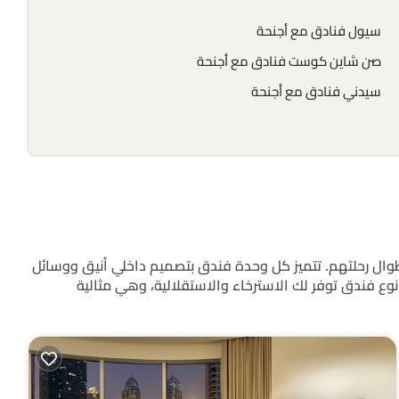
سيول فنادق مع أجنحة
صن شاين كوست فنادق مع أجنحة
سيدني فنادق مع أجنحة
راحة والأناقة والخصوصية طوال رحلتهم. تتميز كل وحدة فندق بتصميم داخلي أنيق ووسائل
وع فندق توفر لك الاسترخاء والاستقلالية، وهي مثالية