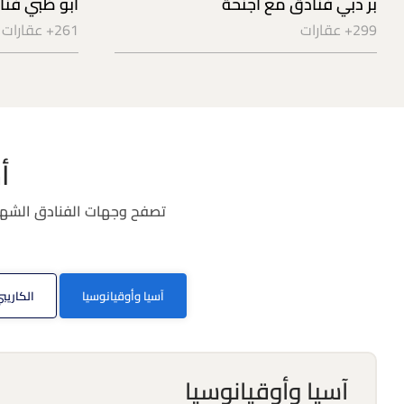
بر دبي فنادق مع أجنحة
أبو ظبي فنا
299+ عقارات
261+ عقارات
أ
تصفح وجهات الفنادق الشهيرة
آسيا وأوقيانوسيا
الكاريب
آسيا وأوقيانوسيا