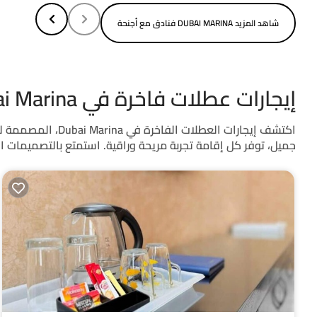
شاهد المزيد DUBAI MARINA فنادق مع أجنحة
إيجارات عطلات فاخرة في Dubai Marina
اكتشف إيجارات ال
جميل، توفر كل إقامة تجربة مريحة وراقية. استمتع بالتصميمات الد