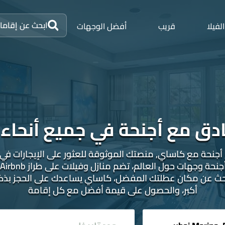
ابحث عن إقاما
الفيلا
قريب
أفضل الوجهات
دق مع أجنحة في جميع أنحاء 
حة مع كاساي, منصتك الموثوقة للعثور على الإيجارات في جميع
حث عن مكان عطلتك المفضل، كاساي يساعدك على الحجز بذكاء،
أكبر، والحصول على قيمة أفضل مع كل إقامة