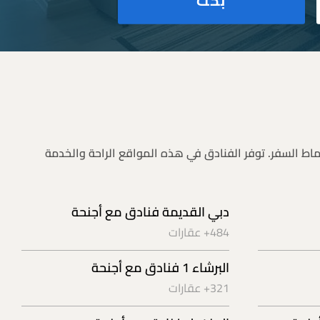
بحث
ماط السفر. توفر الفنادق في هذه المواقع الراحة والخدمة
دبي القديمة فنادق مع أجنحة
484+ عقارات
البرشاء 1 فنادق مع أجنحة
321+ عقارات