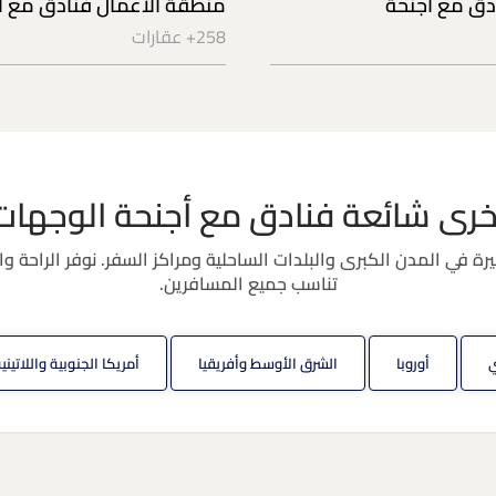
دق مع أجنحة
منطقة الأعمال فنادق مع أ
258+ عقارات
خرى شائعة فنادق مع أجنحة الوجهات
 في المدن الكبرى والبلدات الساحلية ومراكز السفر. نوفر الراحة وا
تناسب جميع المسافرين.
ي
أوروبا
الشرق الأوسط وأفريقيا
أمريكا الجنوبية واللاتيني