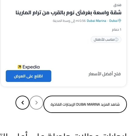
فندق
شقة واسعة بغرفتَي نوم بالقرب من ترام المارينا
Dubai
·
Dubai Marina
0.56 mi إلى وسط المدينة
مناسب للأطفال
1 حمام
مناسب للأطفال
فتح أفضل الأسعار
اطّلع على العرض
شاهد المزيد DUBAI MARINA الإيجارات الفاخرة