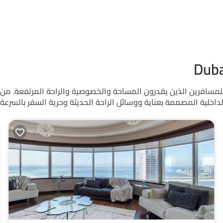
عطلات الفاخرة في Dubai Marina، المصممة للمسافرين الذين يقدرون المساحة والخصوصية وال
اخلية المصممة بعناية ووسائل الراحة الحديثة وحرية السفر بالسرعة ال