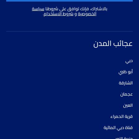
بالاشتراك، فإنك توافق على شروطنا
سياسة
الخصوصية
و
شروط الاستخدام
.
عجائب المدن
دبي
أبو ظبي
الشارقة
عجمان
العين
قرية الحمراء
قناة دبي المائية
جزيرة النور