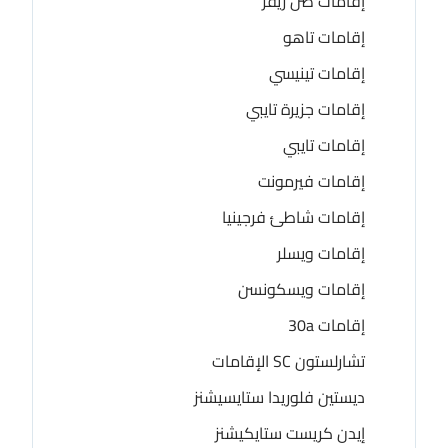
إقامات صن ريفر
إقامات تاهو
إقامات تينيسي
إقامات جزيرة تايبي
إقامات تايبي
إقامات فيرمونت
إقامات شاطئ فرجينيا
إقامات ويسلر
إقامات ويسكونسن
إقامات 30a
تشارلستون SC الإقامات
ديستين فلوريدا ستايسيشنز
إيدن كريست ستايكيشنز