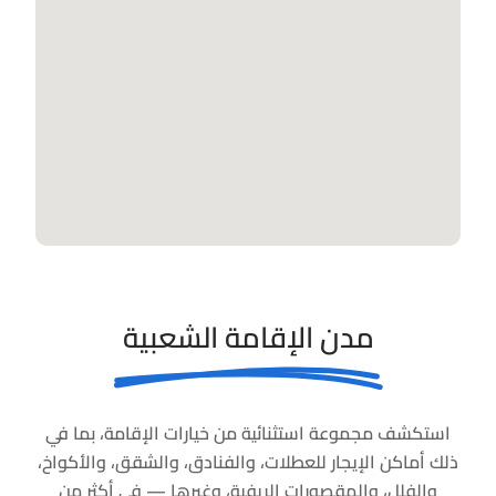
مدن الإقامة الشعبية
استكشف مجموعة استثنائية من خيارات الإقامة، بما في
ذلك أماكن الإيجار للعطلات، والفنادق، والشقق، والأكواخ،
والفلل، والمقصورات الريفية، وغيرها — في أكثر من