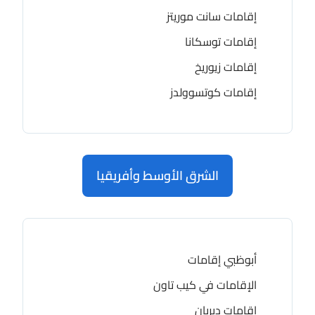
إقامات سانت موريتز
إقامات توسكانا
إقامات زيوريخ
إقامات كوتسوولدز
الشرق الأوسط وأفريقيا
أبوظبي إقامات
الإقامات في كيب تاون
إقامات ديربان