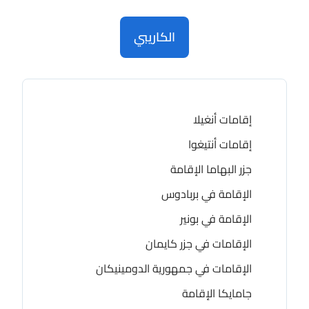
الكاريبي
إقامات أنغيلا
إقامات أنتيغوا
جزر البهاما الإقامة
الإقامة في بربادوس
الإقامة في بونير
الإقامات في جزر كايمان
الإقامات في جمهورية الدومينيكان
جامايكا الإقامة