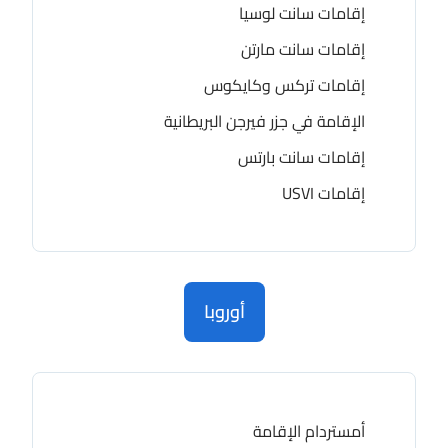
إقامات سانت لوسيا
إقامات سانت مارتن
إقامات تركس وكايكوس
الإقامة في جزر فيرجن البريطانية
إقامات سانت بارتس
إقامات USVI
أوروبا
أمستردام الإقامة