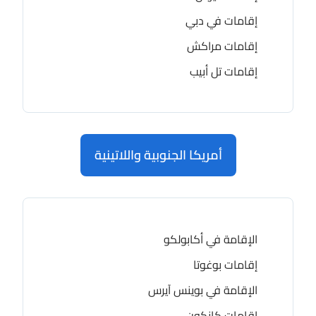
إقامات في دبي
إقامات مراكش
إقامات تل أبيب
أمريكا الجنوبية واللاتينية
الإقامة في أكابولكو
إقامات بوغوتا
الإقامة في بوينس آيرس
إقامات كانكون