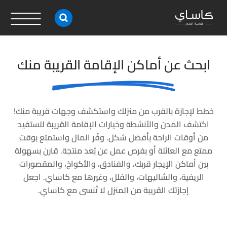
ابحث عن أماكن الإقامة القريبة منك
خطط لإجازة بالقرب من منزلك واستكشف وجهات قريبة منك!
اكتشف المدن والأنشطة وخيارات الإقامة القريبة لتستفيد
من أوقات الراحة بأفضل شكل. وفّر المال واستمتع بوقت
ممتع مع العائلة أو بفرص عمل عن بُعد منتجة. قارن بسهولة
بين أماكن الإيجار قربك، والفنادق، والأكواخ، والمقصورات
الريفية، والشاليهات، والفلل، وغيرها مع كاساي. اجعل
إجازتك القريبة من المنزل لا تُنسى مع كاساي.