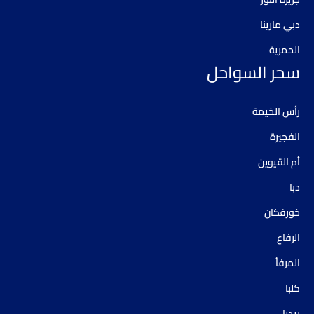
دبي مارينا
الحمرية
سحر السواحل
رأس الخيمة
الفجيرة
أم القيوين
دبا
خورفكان
الرفاع
المرفأ
كلبا
بيديا