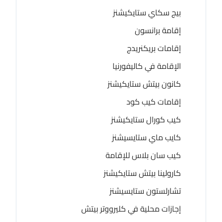
بيج سكاي ستايكيشنز
إقامة برانسون
إقامات بريكنريدج
الإقامة في كاليفورنيا
كانون بيتش ستايكيشنز
إقامات كيب كود
كيب كورال ستايكيشنز
كايب ماي ستايسيشنز
كيب سان بلاس للإقامة
كارولينا بيتش ستايكيشنز
تشارلستون ستايسيشنز
إجازات محلية في كليرووتر بيتش