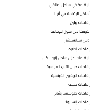
الإقامة في ساحل أمالفي
أماكن الإقامة في أثينا
إقامات برلين
كوستا ديل سول للإقامة
دبلن ستايسيشنز
إقامات إدنبرة
الإقامات على ساحل إتروسكان
إقامات جبال الألب الفرنسية
إقامات الريفييرا الفرنسية
إقامات جنيف
إقامات جلوسيسترشاير
إقامات إنسبروك