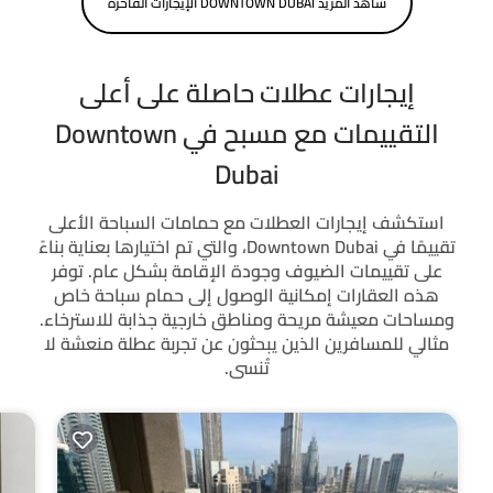
شاهد المزيد DOWNTOWN DUBAI الإيجارات الفاخرة
إيجارات عطلات حاصلة على أعلى
التقييمات مع مسبح في Downtown
Dubai
استكشف إيجارات العطلات مع حمامات السباحة الأعلى
تقييمًا في Downtown Dubai، والتي تم اختيارها بعناية بناءً
على تقييمات الضيوف وجودة الإقامة بشكل عام. توفر
هذه العقارات إمكانية الوصول إلى حمام سباحة خاص
ومساحات معيشة مريحة ومناطق خارجية جذابة للاسترخاء.
مثالي للمسافرين الذين يبحثون عن تجربة عطلة منعشة لا
تُنسى.