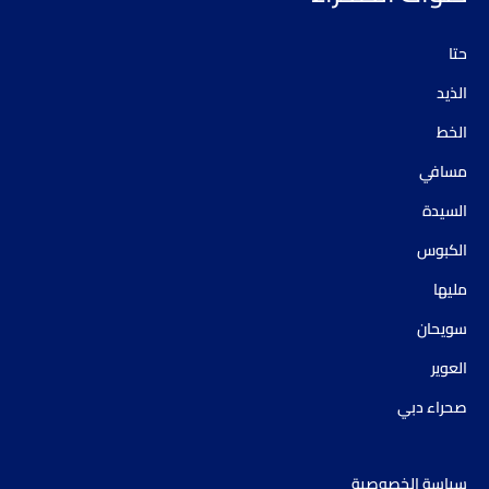
حتا
الذيد
الخط
مسافي
السيدة
الكبوس
مليها
سويحان
العوير
صحراء دبي
سياسة الخصوصية