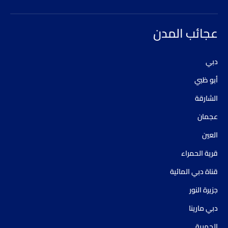
عجائب المدن
دبي
أبو ظبي
الشارقة
عجمان
العين
قرية الحمراء
قناة دبي المائية
جزيرة النور
دبي مارينا
الحمرية