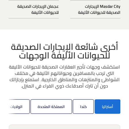
Masdar City الإيجارات
عجمان الإيجارات الصديقة
الصديقة للحيوانات الأليفة
للحيوانات الأليفة
أخرى شائعة الإيجارات الصديقة
للحيوانات الأليفة الوجهات
استكشف وجهات تأجير العقارات الصديقة للحيوانات الأليفة
التي ترحب بالمسافرين وحيواناتهم الأليفة في مختلف
الشواطئ والمنتزهات والمناطق الخارجية. استمتع بإجازاتك
دون أن تترك أصدقاءك ذوي الفراء في المنزل.
أستراليا
كندا
المملكة المتحدة
الولايات المتح