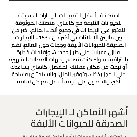
استكشف أفضل التقييمات الإيجارات الصديقة
للحيوانات الأليفة مع كاساي, منصتك الموثوقة
للعثور على الإيجارات في جميع أنحاء العالم. اختر من
بين ملايين الإعلانات في أكثر من 1532+ الإيجارات
الصديقة للحيوانات الأليفة وجهات حول العالم، تضم
منازل وفيلات على طراز Airbnb، وإقامات مُدارة
باحترافية. سواء كنت تتصفح وجهات العطلات الشهيرة
أو تبحث عن مكان عطلتك المفضل، كاساي يساعدك
على الحجز بذكاء، وتوفير المال، والاستمتاع بمساحة
أكبر، والحصول على قيمة أفضل مع كل إقامة
أشهر الأماكن لـ الإيجارات
الصديقة للحيوانات الأليفة
استكشف أشهر الوجهات لتأجير أماكن إقامة مناسبة