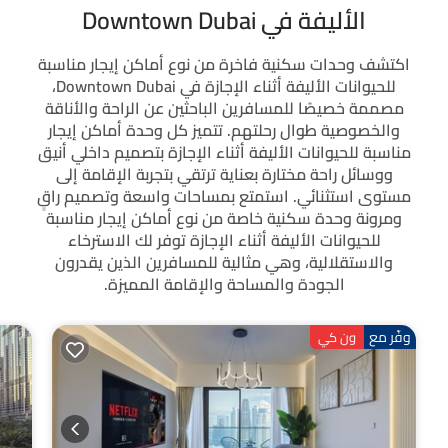
الأليفة في Downtown Dubai
اكتشف وحدات سكنية فاخرة من نوع أماكن إيجار مناسبة
للحيوانات الأليفة أثناء الإجازة في Downtown Dubai،
مصممة خصيصًا للمسافرين الباحثين عن الراحة والأناقة
والخصوصية طوال رحلتهم. تتميز كل وحدة أماكن إيجار
مناسبة للحيوانات الأليفة أثناء الإجازة بتصميم داخلي أنيق
ووسائل راحة مختارة بعناية ترتقي بتجربة الإقامة إلى
مستوى استثنائي. استمتع بمساحات واسعة وتصميم راقٍ
ومرونة وحدة سكنية خاصة من نوع أماكن إيجار مناسبة
للحيوانات الأليفة أثناء الإجازة توفر لك الاسترخاء
والاستقلالية، وهي مثالية للمسافرين الذين يقدرون
الجودة والمساحة والإقامة المميزة.
وفّر مع
ون كي