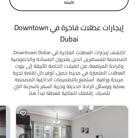
الأليفة
إيجارات عطلات فاخرة في Downtown
Dubai
اكتشف إيجارات العطلات الفاخرة في Downtown Dubai،
المصممة للمسافرين الذين يقدرون المساحة والخصوصية
والراحة المرتفعة. من الفيلات الخاصة الأنيقة إلى بيوت
العطلات المتميزة في محيط جميل، توفر كل إقامة تجربة
مريحة وراقية. استمتع بالتصميمات الداخلية المصممة
بعناية ووسائل الراحة الحديثة وحرية السفر بالسرعة التي
تناسبك. إقامتك المثالية للعطلة تبدأ هنا.