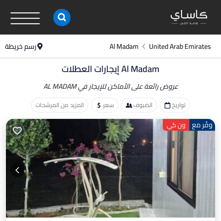
United Arab Emirates
Al Madam
رسم خريطة
Al Madam إيجارات العطلات
عروض رائعة على الأماكن
للإيجار في AL MADAM
تواريخ
الضيوف
سعر
المزيد من المرشحات
وفّر مع
ون كي