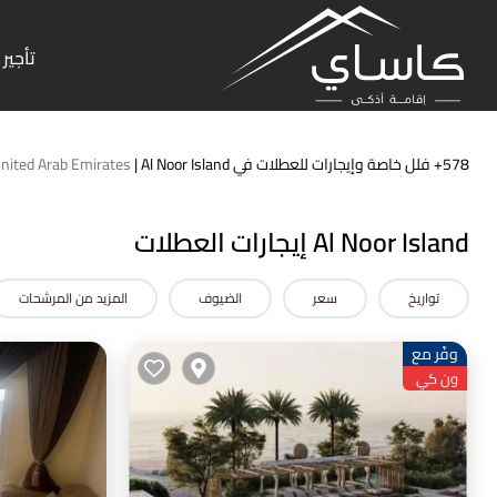
تأجير 
578+
فلل خاصة وإيجارات للعطلات في Al Noor Island |
nited Arab Emirates
Al Noor Island إيجارات العطلات
تواريخ
سعر
الضيوف
المزيد من المرشحات
وفّر مع
ون كي