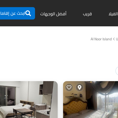
ابحث عن إقاما
الفيلا
قريب
أفضل الوجهات
Al Noor Island
U