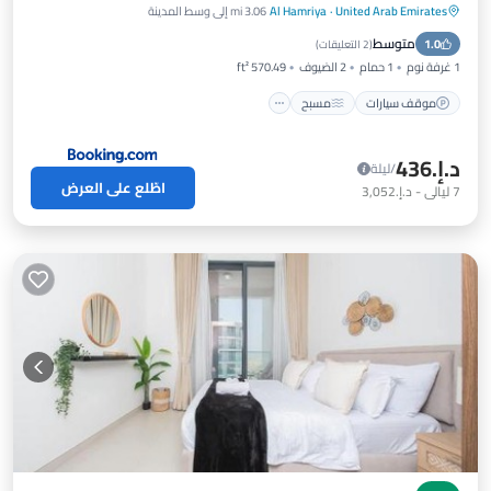
United Arab Emirates
·
Al Hamriya
3.06 mi إلى وسط المدينة
موقف سيارات
مسبح
إطلالة
متوسط
1.0
مكيف هواء
(
2 التعليقات
)
1 غرفة نوم
1 حمام
2 الضيوف
570.49 ft²
موقف سيارات
مسبح
د.إ.‏436
/ليلة
اطّلع على العرض
7
ليالي
-
د.إ.‏3,052