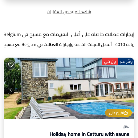
شاهد المزيد من العقارات
إيجارات عطلات حاصلة على أعلى التقييمات مع مسبح في Belgium
زيادة
4010
+ أفضل الفيلات الخاصة وإيجارات العطلات في Belgium مع مسبح
وفّر مع
ون كي
تقييم عالي
منزل
Holiday home in Cetturu with sauna