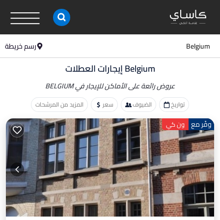
Belgium
رسم خريطة
Belgium إيجارات العطلات
عروض رائعة على الأماكن
للإيجار في BELGIUM
تواريخ
الضيوف
سعر
المزيد من المرشحات
وفّر مع
ون كي