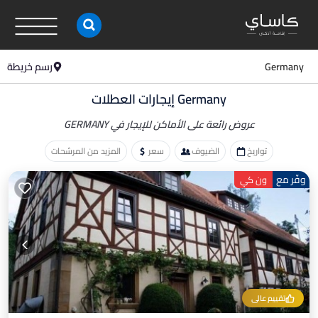
Germany
رسم خريطة
Germany إيجارات العطلات
عروض رائعة على الأماكن
للإيجار في GERMANY
تواريخ
الضيوف
سعر
المزيد من المرشحات
وفّر مع
ون كي
تقييم عالي