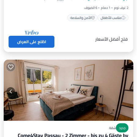
مناسب للأطفال
الأمن والسلامة
2 غرف نوم
1 حمام
6 الضيوف
مناسب للأطفال
الأمن والسلامة
فتح أفضل الأسعار
اطّلع على العرض
جديد
شقة
Come4Stay Passau - 2 Zimmer - bis zu 4 Gäste by