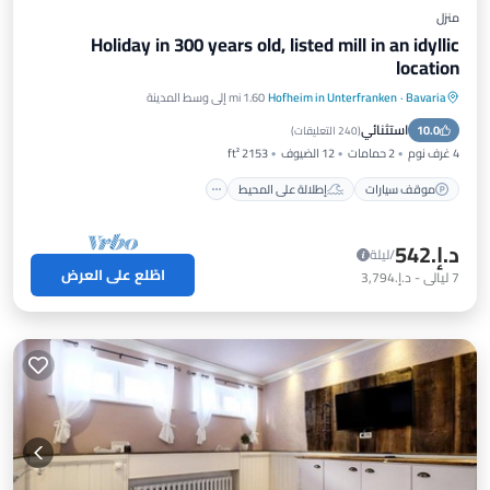
منزل
Holiday in 300 years old, listed mill in an idyllic
location
Bavaria
·
Hofheim in Unterfranken
1.60 mi إلى وسط المدينة
موقف سيارات
إطلالة على المحيط
استثنائي
10.0
شرفة / تراس
إطلالة
(
240 التعليقات
)
4 غرف نوم
2 حمامات
12 الضيوف
2153 ft²
موقف سيارات
إطلالة على المحيط
د.إ.‏542
/ليلة
اطّلع على العرض
7
ليالي
-
د.إ.‏3,794