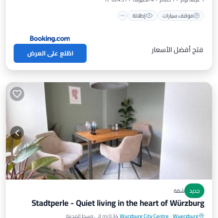
موقف سيارات
إطلالة
فتح أفضل الأسعار
اطّلع على العرض
جديد
شقة
Stadtperle - Quiet living in the heart of Würzburg
Wuerzburg
·
Wurzburg City Centre
0.34 mi إلى وسط المدينة