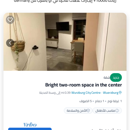
زيادة
10000
+ إيجارات عطلات فاخرة في أو بالقرب من Germany
جديد
شقة
Bright two-room space in the center
Wuerzburg
·
Wurzburg City Centre
0.39 mi إلى وسط المدينة
مناسب للأطفال
الأمن والسلامة
1 غرفة نوم
1 حمام
5 الضيوف
مناسب للأطفال
الأمن والسلامة