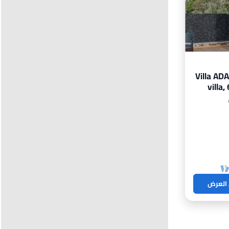
Villa AD
villa
 العرض