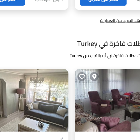
د المزيد من العقارات
ت فاخرة في Turkey
 عطلات فاخرة في أو بالقرب من Turkey
فيلا