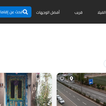
ابحث عن إقاما
الفيلا
قريب
أفضل الوجهات