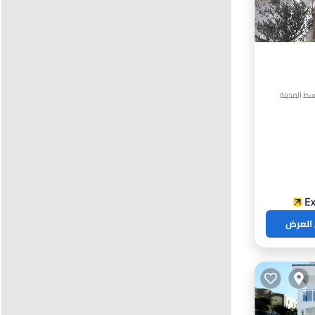
 العرض