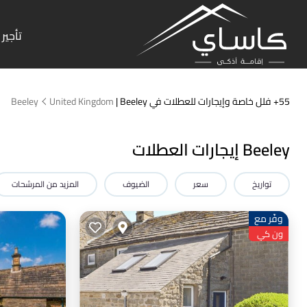
تأجير 
55+
فلل خاصة وإيجارات للعطلات في Beeley |
United Kingdom
Beeley
Beeley إيجارات العطلات
تواريخ
سعر
الضيوف
المزيد من المرشحات
وفّر مع
ون كي