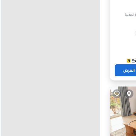
 العرض