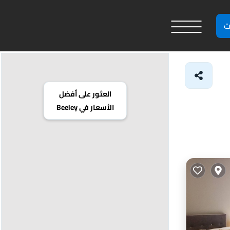
ت
العثور على أفضل
الأسعار في Beeley