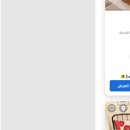
 العرض