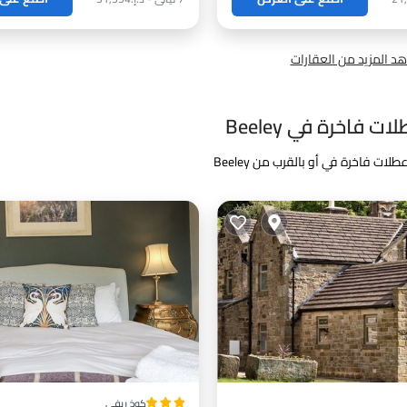
د المزيد من العقارات
ت فاخرة في Beeley
طلات فاخرة في أو بالقرب من Beeley
كوخ ريفي