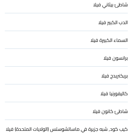
شاطئ بيثاني فيلا
الدب الكبير فيلا
السماء الكبيرة فيلا
برانسون فيلا
بريكنريدج فيلا
كاليفورنيا فيلا
شاطئ كانون فيلا
كيب كود, شبه جزيرة في ماساتشوستس (الولايات المتحدة) فيلا