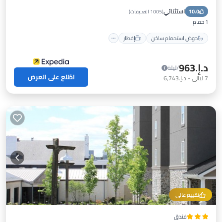
استثنائي
10.0
موقف سيارات
مسبح
(
1005 التعليقات
)
1 حمام
حوض استحمام ساخن
إفطار
د.إ.‏963
/ليلة
اطّلع على العرض
7
ليالي
-
د.إ.‏6,743
تقييم عالي
فندق