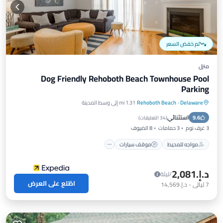
تم خفض السعر
منزل
Dog Friendly Rehoboth Beach Townhouse Pool
Parking
Delaware
·
Rehoboth Beach
1.31 mi إلى وسط المدينة
مواجه للمحيط
موقف سيارات
مسبح
استثنائي
9.6
إطلالة على المحيط
(
34 التعليقات
)
3 غرف نوم
3 حمامات
8 الضيوف
مواجه للمحيط
موقف سيارات
د.إ.‏2,081
/ليلة
اطّلع على العرض
7
ليالي
-
د.إ.‏14,569