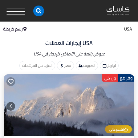
USA
رسم خريطة
USA إيجارات العطلات
عروض رائعة على الأماكن
للإيجار في USA
تواريخ
الضيوف
سعر
المزيد من المرشحات
وفّر مع
ون كي
تقييم عالي