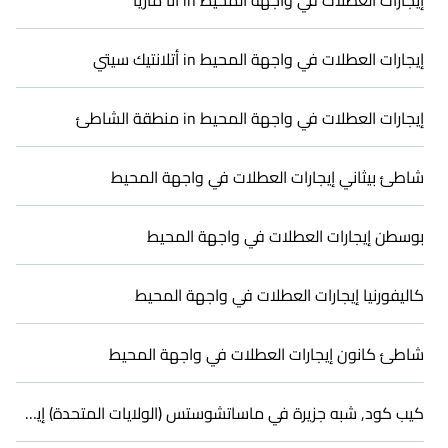
إيجارات العطلات في واجهة المحيط in آنا ماريا
سواء كنت تبحث عن فيلا فاخرة، منتجع، منزل مؤثث، شقة مريحة
بإطلالات خلابة مع غرف نوم خاصة وحمامات بالقرب من Florida، ابحث
عن إيجار على الواجهة البحرية بإطلالة رائعة.
إيجارات العطلات في واجهة المحيط in أتلانتيك سيتي
إيجارات العطلات في واجهة المحيط in منطقة الشاطئ
شاطئ بيثاني إيجارات العطلات في واجهة المحيط
بوسطن إيجارات العطلات في واجهة المحيط
كاليفورنيا إيجارات العطلات في واجهة المحيط
شاطئ كانون إيجارات العطلات في واجهة المحيط
كيب كود, شبه جزيرة في ماساتشوستس (الولايات المتحدة) إيجارات العطلات في واجهة المحيط