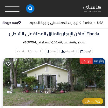
USA
Florida
إيجارات العطلات في واجهة المحيط
رسم خريطة
Florida أماكن الإيجار والمنازل المطلة على الشاطئ
عروض رائعة على الأماكن
للإيجار في FLORIDA
تواريخ
الضيوف
سعر
المزيد من المرشحات
وفّر مع
ون كي
تقييم عالي