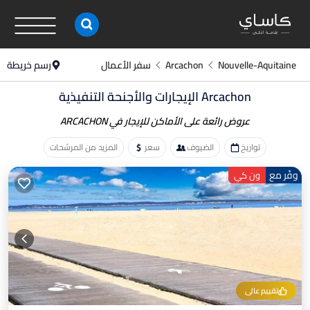
Nouvelle-Aquitaine
Arcachon
سفر الأعمال
رسم خريطة
Arcachon الإيجارات والأجنحة التنفيذية
عروض رائعة على الأماكن
للإيجار في ARCACHON
تواريخ
الضيوف
سعر
المزيد من المرشحات
وفّر مع
ون كي
تقييم عالي